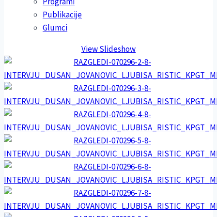
Programi
Publikacije
Glumci
View Slideshow