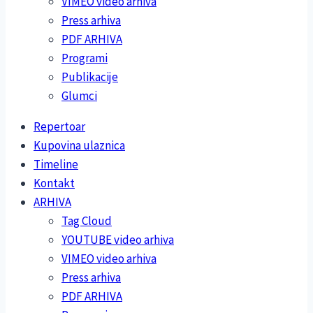
VIMEO video arhiva
Press arhiva
PDF ARHIVA
Programi
Publikacije
Glumci
Repertoar
Kupovina ulaznica
Timeline
Kontakt
ARHIVA
Tag Cloud
YOUTUBE video arhiva
VIMEO video arhiva
Press arhiva
PDF ARHIVA