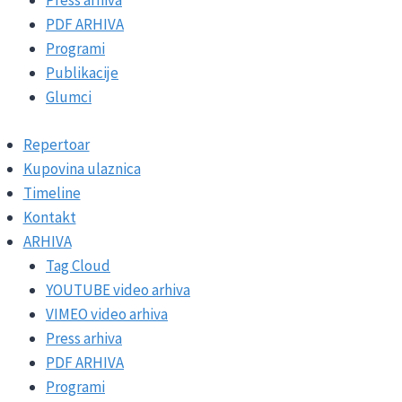
Press arhiva
PDF ARHIVA
Programi
Publikacije
Glumci
Repertoar
Kupovina ulaznica
Timeline
Kontakt
ARHIVA
Tag Cloud
YOUTUBE video arhiva
VIMEO video arhiva
Press arhiva
PDF ARHIVA
Programi