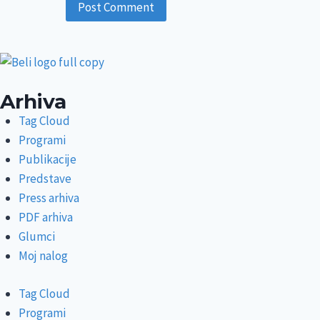
Arhiva
Tag Cloud
Programi
Publikacije
Predstave
Press arhiva
PDF arhiva
Glumci
Moj nalog
Tag Cloud
Programi