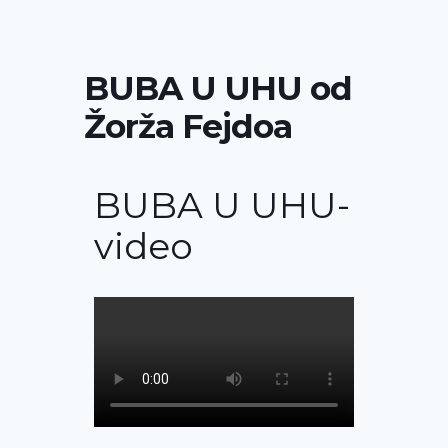
BUBA U UHU od
Žorža Fejdoa
BUBA U UHU-
video