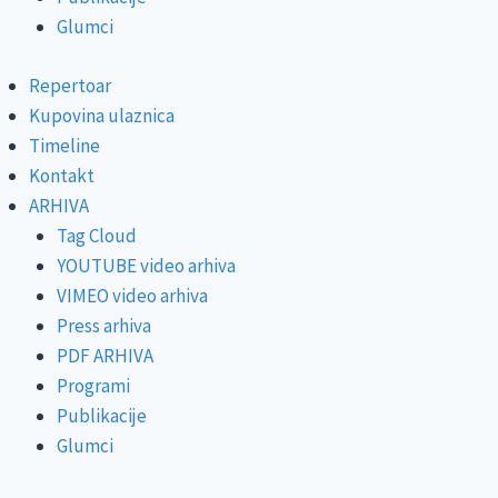
Glumci
Repertoar
Kupovina ulaznica
Timeline
Kontakt
ARHIVA
Tag Cloud
YOUTUBE video arhiva
VIMEO video arhiva
Press arhiva
PDF ARHIVA
Programi
Publikacije
Glumci