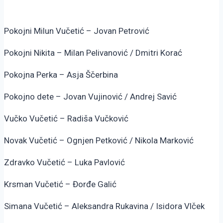
Pokojni Milun Vučetić – Jovan Petrović
Pokojni Nikita – Milan Pelivanović / Dmitri Korać
Pokojna Perka – Asja Ščerbina
Pokojno dete – Jovan Vujinović / Andrej Savić
Vučko Vučetić – Radiša Vučković
Novak Vučetić – Ognjen Petković / Nikola Marković
Zdravko Vučetić – Luka Pavlović
Krsman Vučetić – Đorđe Galić
Simana Vučetić – Aleksandra Rukavina / Isidora Vlček