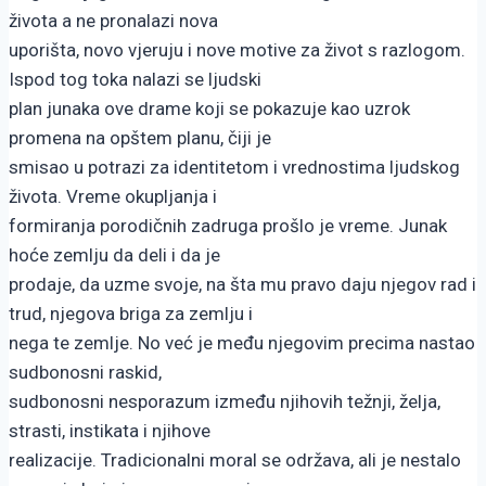
života a ne pronalazi nova
uporišta, novo vjeruju i nove motive za život s razlogom.
Ispod tog toka nalazi se ljudski
plan junaka ove drame koji se pokazuje kao uzrok
promena na opštem planu, čiji je
smisao u potrazi za identitetom i vrednostima ljudskog
života. Vreme okupljanja i
formiranja porodičnih zadruga prošlo je vreme. Junak
hoće zemlju da deli i da je
prodaje, da uzme svoje, na šta mu pravo daju njegov rad i
trud, njegova briga za zemlju i
nega te zemlje. No već je među njegovim precima nastao
sudbonosni raskid,
sudbonosni nesporazum između njihovih težnji, želja,
strasti, instikata i njihove
realizacije. Tradicionalni moral se održava, ali je nestalo