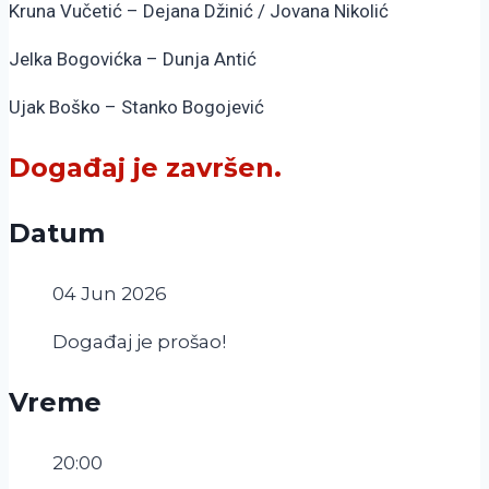
Kruna Vučetić – Dejana Džinić / Jovana Nikolić
Jelka Bogovićka – Dunja Antić
Ujak Boško – Stanko Bogojević
Događaj je završen.
Datum
04 Jun 2026
Događaj je prošao!
Vreme
20:00