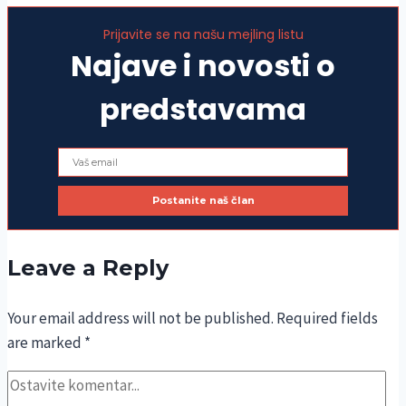
Prijavite se na našu mejling listu
Najave i novosti o
predstavama
Leave a Reply
Your email address will not be published.
Required fields
are marked
*