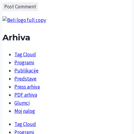
Arhiva
Tag Cloud
Programi
Publikacije
Predstave
Press arhiva
PDF arhiva
Glumci
Moj nalog
Tag Cloud
Programi