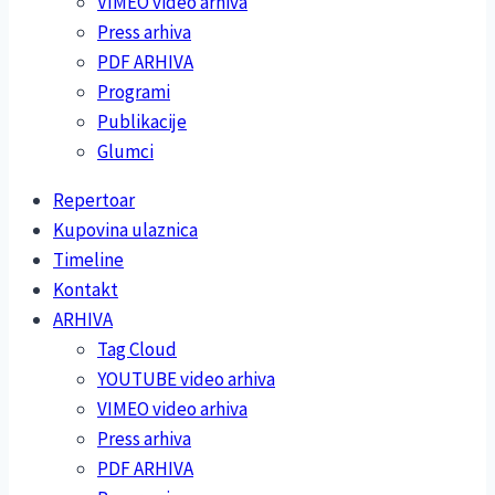
VIMEO video arhiva
Press arhiva
PDF ARHIVA
Programi
Publikacije
Glumci
Repertoar
Kupovina ulaznica
Timeline
Kontakt
ARHIVA
Tag Cloud
YOUTUBE video arhiva
VIMEO video arhiva
Press arhiva
PDF ARHIVA