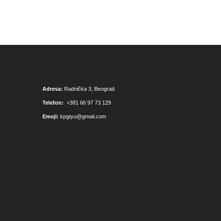
Adresa:
Radnička 3, Beograd
Telefon:
+381 66 97 73 129
Emejl:
kpgtyu@gmail.com