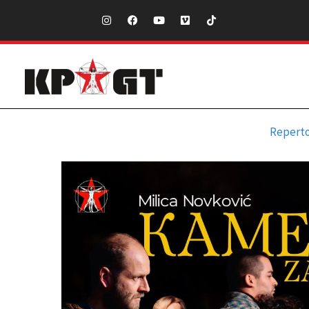
Repert