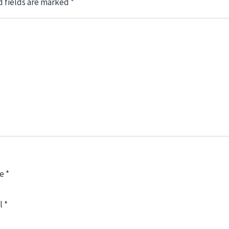
 fields are marked
*
e
*
l
*