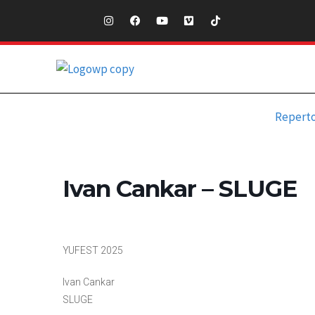
Repert
Ivan Cankar – SLUGE
YUFEST 2025
Ivan Cankar
SLUGE