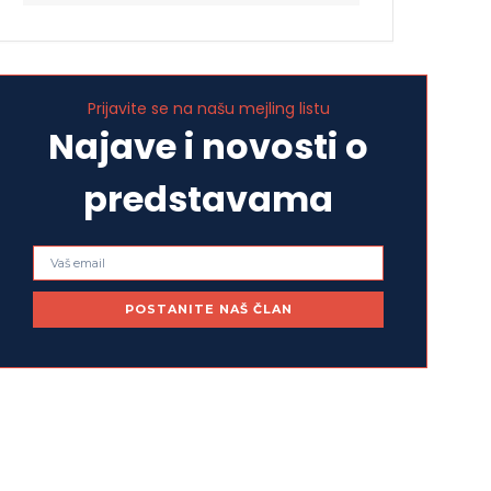
Prijavite se na našu mejling listu
Najave i novosti o
predstavama