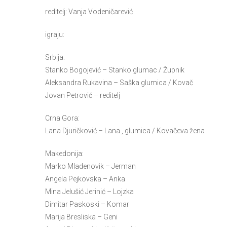
reditelj: Vanja Vodeničarević
igraju:
Srbija:
Stanko Bogojević – Stanko glumac / Župnik
Aleksandra Rukavina – Saška glumica / Kovač
Jovan Petrović – reditelj
Crna Gora:
Lana Djuričković – Lana , glumica / Kovačeva žena
Makedonija:
Marko Mladenovik – Jerman
Angela Pejkovska – Anka
Mina Jelušić Jerinić – Lojzka
Dimitar Paskoski – Komar
Marija Bresliska – Geni