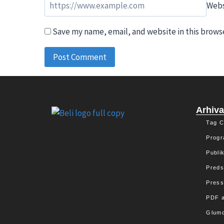
Webs
Save my name, email, and website in this brows
Arhiv
Tag C
Progr
Publik
Preds
Press
PDF a
Glumc