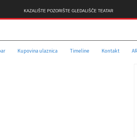
KAZALIŠTE POZORIŠTE GLEDALIŠČE TEATAR
oar
Kupovina ulaznica
Timeline
Kontakt
A