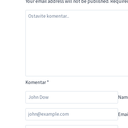
Your email address will not be published.
Required
Komentar
*
Nam
Emai