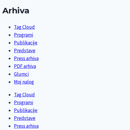
Arhiva
Tag Cloud
Programi
Publikacije
Predstave
Press arhiva
PDF arhiva
Glumci
Moj nalog
Tag Cloud
Programi
Publikacije
Predstave
Press arhiva