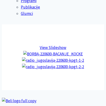
Programi
Publikacije
Glumci
View Slideshow