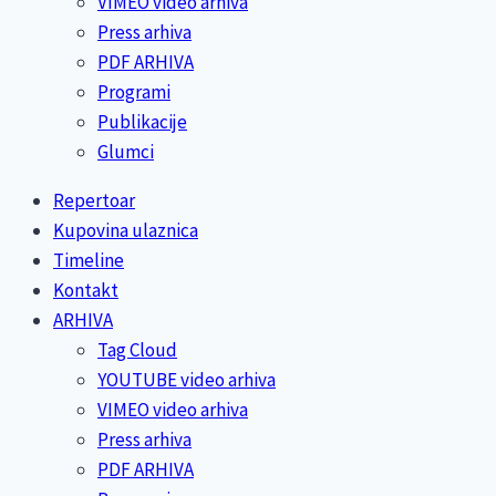
VIMEO video arhiva
Press arhiva
PDF ARHIVA
Programi
Publikacije
Glumci
Repertoar
Kupovina ulaznica
Timeline
Kontakt
ARHIVA
Tag Cloud
YOUTUBE video arhiva
VIMEO video arhiva
Press arhiva
PDF ARHIVA