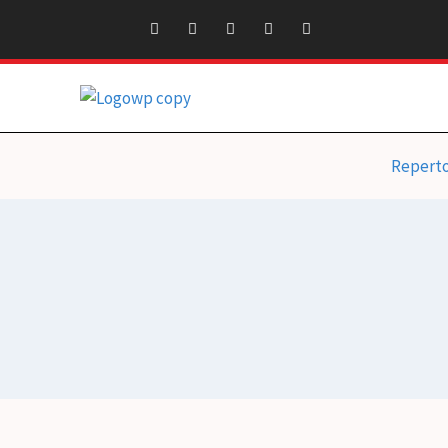
Repert