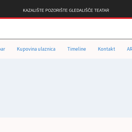
KAZALIŠTE POZORIŠTE GLEDALIŠČE TEATAR
oar
Kupovina ulaznica
Timeline
Kontakt
A