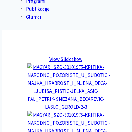
Programi
Publikacije
Glumci
View Slideshow