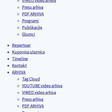
VIMEO video arhiva
Press arhiva
PDF ARHIVA
Programi
Publikacije
Glumci
Repertoar
Kupovina ulaznica
Timeline
Kontakt
ARHIVA
Tag Cloud
YOUTUBE video arhiva
VIMEO video arhiva
Press arhiva
PDF ARHIVA