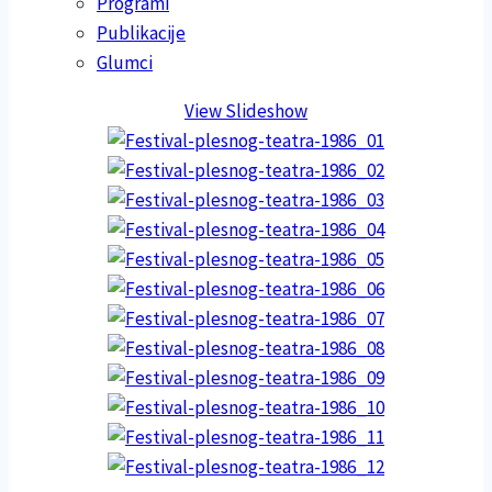
Programi
Publikacije
Glumci
View Slideshow