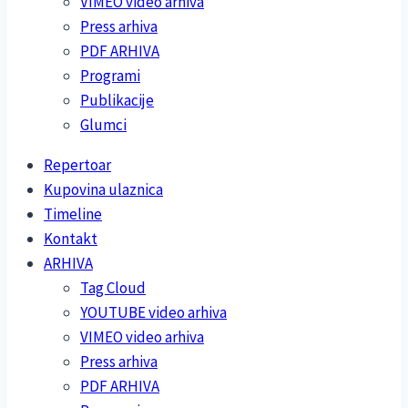
VIMEO video arhiva
Press arhiva
PDF ARHIVA
Programi
Publikacije
Glumci
Repertoar
Kupovina ulaznica
Timeline
Kontakt
ARHIVA
Tag Cloud
YOUTUBE video arhiva
VIMEO video arhiva
Press arhiva
PDF ARHIVA