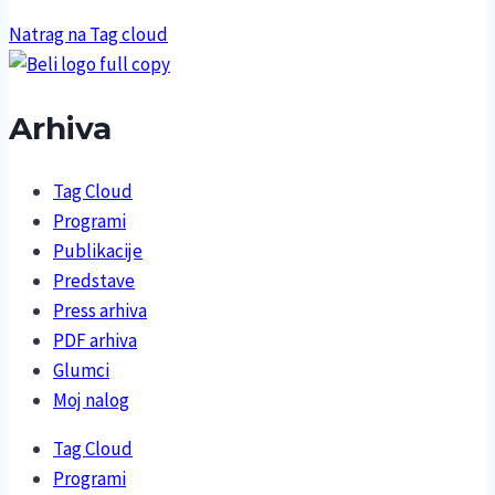
Natrag na Tag cloud
Arhiva
Tag Cloud
Programi
Publikacije
Predstave
Press arhiva
PDF arhiva
Glumci
Moj nalog
Tag Cloud
Programi