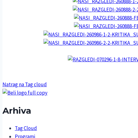
Natrag na Tag cloud
Arhiva
Tag Cloud
Programi