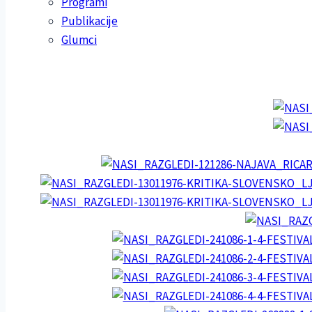
Programi
Publikacije
Glumci