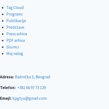
Tag Cloud
Programi
Publikacije
Predstave
Press arhiva
PDF arhiva
Glumci
Moj nalog
Adresa:
Radnička 3, Beograd
Telefon:
+381 66 97 73 129
Emejl:
kpgtyu@gmail.com