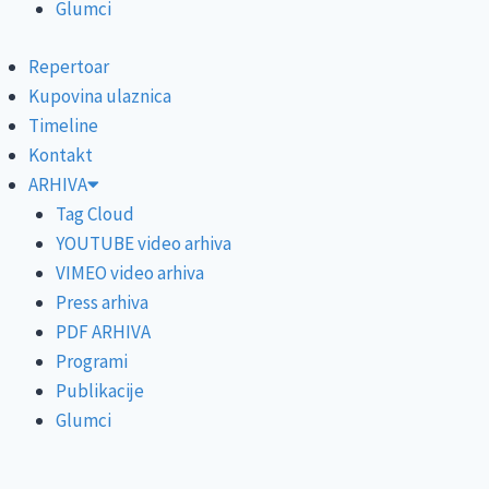
Glumci
Repertoar
Kupovina ulaznica
Timeline
Kontakt
ARHIVA
Tag Cloud
YOUTUBE video arhiva
VIMEO video arhiva
Press arhiva
PDF ARHIVA
Programi
Publikacije
Glumci