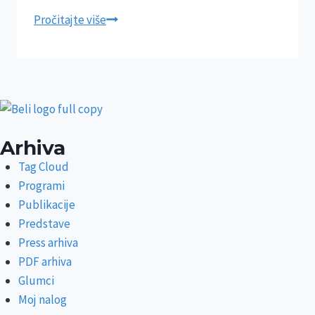
Pročitajte više
Arhiva
Tag Cloud
Programi
Publikacije
Predstave
Press arhiva
PDF arhiva
Glumci
Moj nalog