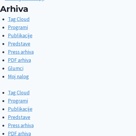
Arhiva
Tag Cloud
Programi
Publikacije
Predstave
Press arhiva
PDF arhiva
Glumci
Moj nalog
Tag Cloud
Programi
Publikacije
Predstave
Press arhiva
PDF arhiva