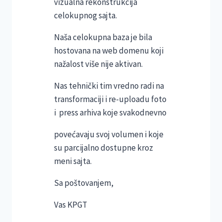
vizualna rekonstrukcija
celokupnog sajta.
Naša celokupna baza je bila
hostovana na web domenu koji
nažalost više nije aktivan.
Nas tehnički tim vredno radi na
transformaciji i re-uploadu foto
i press arhiva koje svakodnevno
povećavaju svoj volumen i koje
su parcijalno dostupne kroz
meni sajta.
Sa poštovanjem,
Vas KPGT