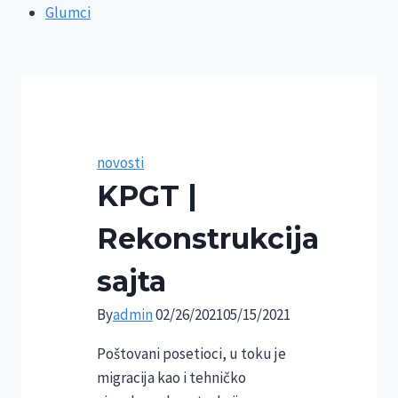
Glumci
novosti
KPGT |
Rekonstrukcija
sajta
By
admin
02/26/2021
05/15/2021
Poštovani posetioci, u toku je
migracija kao i tehničko