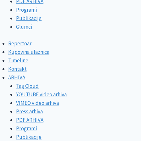
PDF ARHIVA
Programi
Publikacije
Glumci
Repertoar
Kupovina ulaznica
Timeline
Kontakt
ARHIVA
Tag Cloud
YOUTUBE video arhiva
VIMEO video arhiva
Press arhiva
PDF ARHIVA
Programi
Publikacije