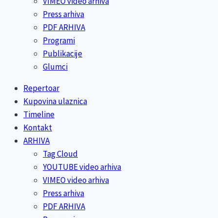
VIMEO video arhiva
Press arhiva
PDF ARHIVA
Programi
Publikacije
Glumci
Repertoar
Kupovina ulaznica
Timeline
Kontakt
ARHIVA
Tag Cloud
YOUTUBE video arhiva
VIMEO video arhiva
Press arhiva
PDF ARHIVA