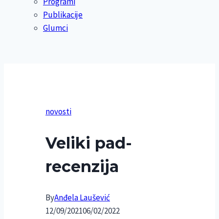
Programi
Publikacije
Glumci
novosti
Veliki pad-
recenzija
By
Anđela Laušević
12/09/2021
06/02/2022