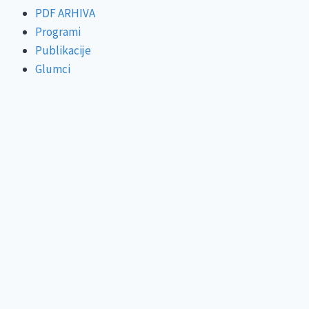
PDF ARHIVA
Programi
Publikacije
Glumci