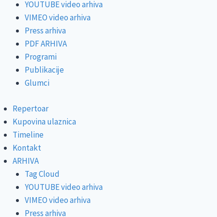
YOUTUBE video arhiva
VIMEO video arhiva
Press arhiva
PDF ARHIVA
Programi
Publikacije
Glumci
Repertoar
Kupovina ulaznica
Timeline
Kontakt
ARHIVA
Tag Cloud
YOUTUBE video arhiva
VIMEO video arhiva
Press arhiva