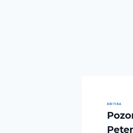
KRITIKA
Pozor
Peter